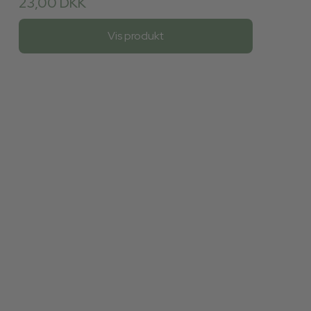
23,00 DKK
Vis produkt