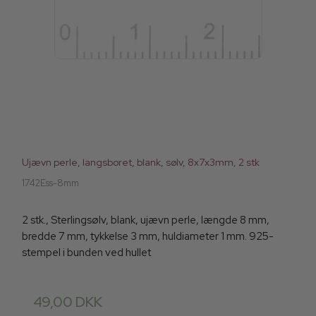
Ujævn perle, langsboret, blank, sølv, 8x7x3mm, 2 stk
1742Ess-8mm
2 stk., Sterlingsølv, blank, ujævn perle, længde 8 mm,
bredde 7 mm, tykkelse 3 mm, huldiameter 1 mm. 925-
stempel i bunden ved hullet
49,00 DKK