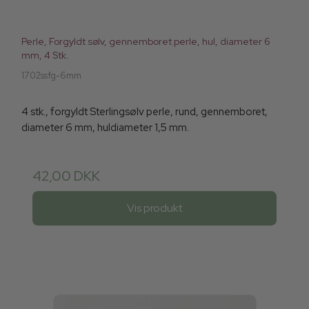
Perle, Forgyldt sølv, gennemboret perle, hul, diameter 6
mm, 4 Stk.
1702ssfg-6mm
4 stk., forgyldt Sterlingsølv perle, rund, gennemboret,
diameter 6 mm, huldiameter 1,5 mm.
42,00 DKK
Vis produkt