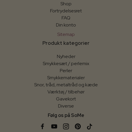
Shop
Fortrydelsesret
FAQ
Din konto
Sitemap
Produkt kategorier
Nyheder
Smykkesæt / perlemix
Perler
Smykkematerialer
Snor, tråd, metaltråd og kæde
Værktøj / tilbehør
Gavekort
Diverse
Følg os på SoMe