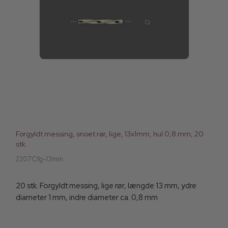
Forgyldt messing, snoet rør, lige, 13x1mm, hul 0,8 mm, 20
stk.
2207Cfg-13mm
20 stk. Forgyldt messing, lige rør, længde 13 mm, ydre
diameter 1 mm, indre diameter ca. 0,8 mm