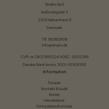
Smyks ApS
Isafjordsgade 3
2300 København S
Danmark
Tlf.: 88385908
info@smyks.dk
CVR-nr: DK37685224 VOEC: 3005399
Danske Bank konto: 3001-10309395
Information
Forside
Kontakt & butik
Kurser
Handelsbet.
Fortrydelsesformular