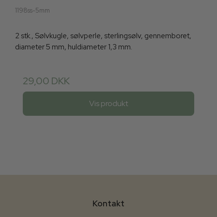
1198ss-5mm
2 stk., Sølvkugle, sølvperle, sterlingsølv, gennemboret,
diameter 5 mm, huldiameter 1,3 mm.
29,00 DKK
Vis produkt
Kontakt