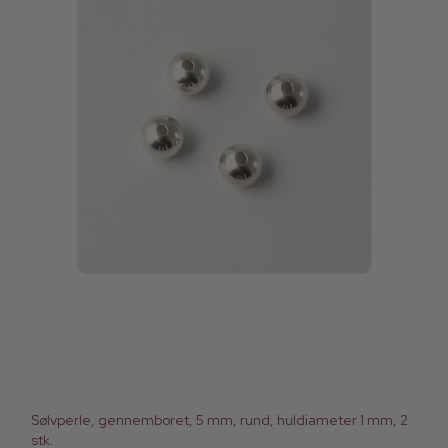
Sølvperle, gennemboret, 5 mm, rund, huldiameter 1 mm, 2
stk.