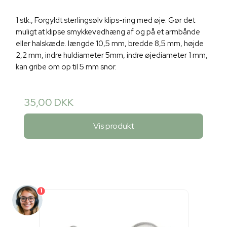
1 stk., Forgyldt sterlingsølv klips-ring med øje. Gør det
muligt at klipse smykkevedhæng af og på et armbånde
eller halskæde. længde 10,5 mm, bredde 8,5 mm, højde
2,2 mm, indre huldiameter 5mm, indre øjediameter 1 mm,
kan gribe om op til 5 mm snor.
35,00 DKK
Vis produkt
1