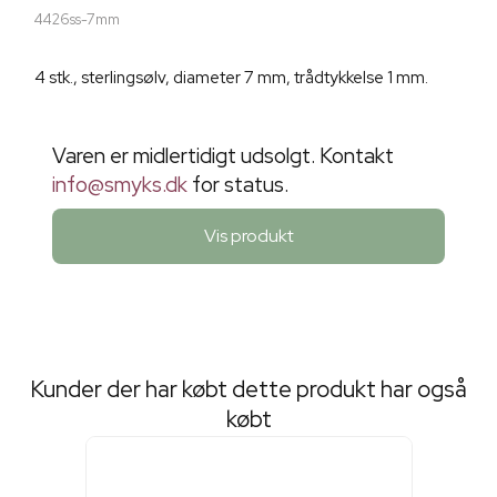
4426ss-7mm
4 stk., sterlingsølv, diameter 7 mm, trådtykkelse 1 mm.
Varen er midlertidigt udsolgt. Kontakt
info@smyks.dk
for status.
Vis produkt
Kunder der har købt dette produkt har også
købt