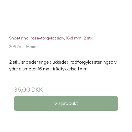
Snoet ring, rose-forgyldt sølv, 16x1 mm, 2 stk.
2097ros-16mm
2 stk., snoeder ringe (lukkede), rødforgyldt sterlingsølv,
ydre diameter 16 mm, trådtykkelse 1 mm.
36,00 DKK
Vis produkt