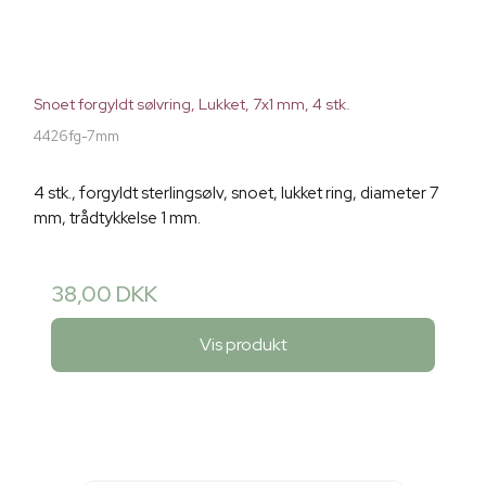
Snoet forgyldt sølvring, Lukket, 7x1 mm, 4 stk.
4426fg-7mm
4 stk., forgyldt sterlingsølv, snoet, lukket ring, diameter 7
mm, trådtykkelse 1 mm.
38,00 DKK
Vis produkt