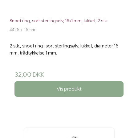
Snoet ring, sort sterlingsølv, 16x1 mm, lukket, 2 stk.
4426bl-16mm
2 stk., snoet ring i sort sterlingsølv, lukket, diameter 16
mm, trådtykkelse 1 mm.
32,00 DKK
Vis produkt