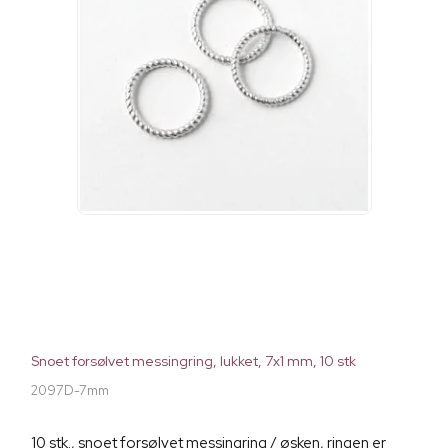
Snoet forsølvet messingring, lukket, 7x1 mm, 10 stk
2097D-7mm
10 stk., snoet forsølvet messingring / øsken, ringen er