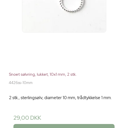
Snoet sølvring, lukket, 10x1 mm, 2 stk.
4426ss-10mm
2 stk., sterlingsølv, diameter 10 mm, trådtykkelse 1 mm.
29,00 DKK