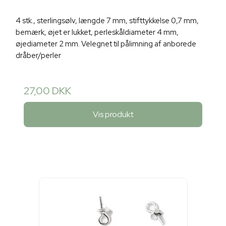
4 stk., sterlingsølv, længde 7 mm, stifttykkelse 0,7 mm,
bemærk, øjet er lukket, perleskåldiameter 4 mm,
øjediameter 2 mm. Velegnet til pålimning af anborede
dråber/perler
27,00 DKK
Vis produkt