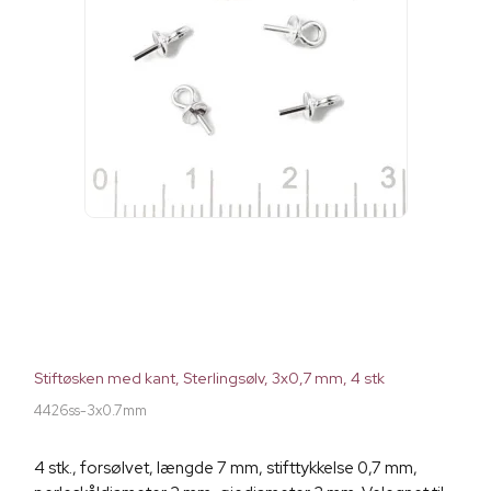
Stiftøsken med kant, Sterlingsølv, 3x0,7 mm, 4 stk
4426ss-3x0.7mm
4 stk., forsølvet, længde 7 mm, stifttykkelse 0,7 mm,