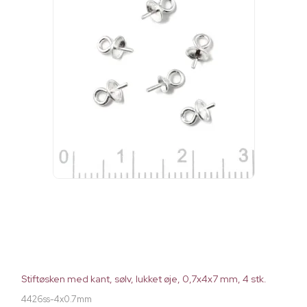
Stiftøsken med kant, sølv, lukket øje, 0,7x4x7 mm, 4 stk.
4426ss-4x0.7mm