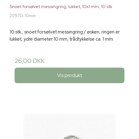
Snoet forsølvet messingring, lukket, 10x1 mm, 10 stk
2097D-10mm
10 stk., snoet forsølvet messingring / øsken, ringen er
lukket, ydre diameter 10 mm, trådtykkelse ca. 1 mm.
26,00 DKK
Vis produkt