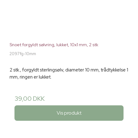
Snoet forgyldt sølvring, lukket, 10x1 mm, 2 stk
2097fg-10mm
2 stk., forgyldt sterlingsølv, diameter 10 mm, trådtykkelse 1
mm, ringen er lukket.
39,00 DKK
Vis produkt