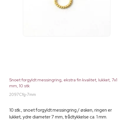
Snoet forgyldt messingring, ekstra fin kvalitet, lukket, 7x1
mm, 10 stk
2097Cfg-7mm
10 stk., snoet forgyldt messingring / øsken, ringen er
lukket, ydre diameter 7 mm, trådtykkelse ca. 1 mm.