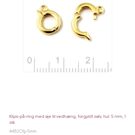
Klips-på-ring med øje til vedhæng, forgyldt sølv, hul: 5 mm, 1
stk
4482Cfg-5mm