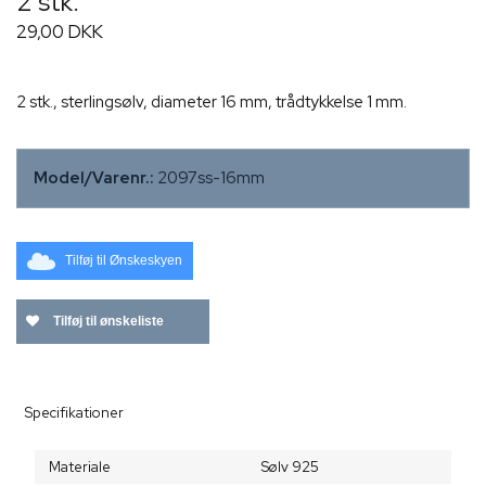
2 stk.
29,00 DKK
2 stk., sterlingsølv, diameter 16 mm, trådtykkelse 1 mm.
Model/Varenr.:
2097ss-16mm
Tilføj til Ønskeskyen
Tilføj til ønskeliste
Specifikationer
Materiale
Sølv 925