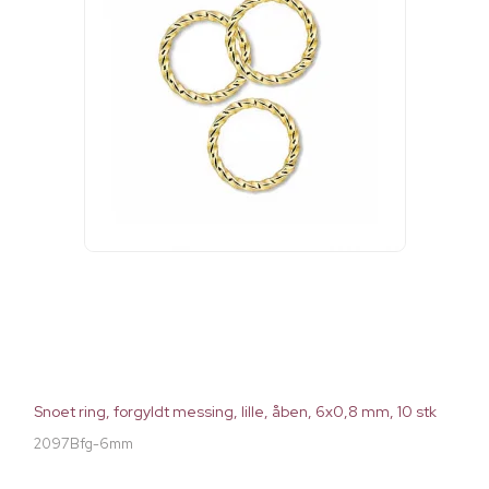
Snoet ring, forgyldt messing, lille, åben, 6x0,8 mm, 10 stk
2097Bfg-6mm