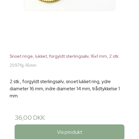
Snoet ringe, lukket, forgyldt sterlingsølv, 16x1 mm, 2 stk.
2097fg-16mm
2 stk., forgyldt sterlingsølv, snoet lukket ring, ydre
diameter 16 mm, indre diameter 14 mm, trådtykkelse 1
mm.
36,00 DKK
Vis produkt