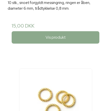
10 stk., snoet forgyldt messingring, ringen er åben,
diameter 6 mm, trådtykkelse 0,8 mm.
15,00 DKK
Vis produkt