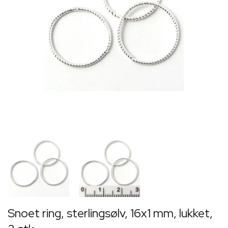
Snoet ring, sterlingsølv, 16x1 mm, lukket,