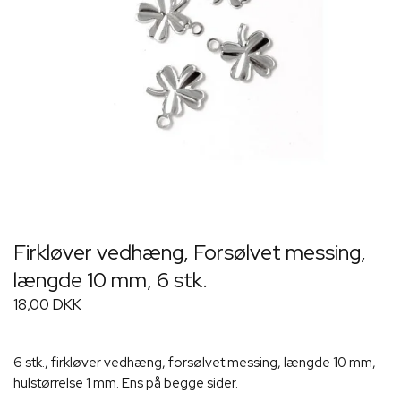
Firkløver vedhæng, Forsølvet messing,
længde 10 mm, 6 stk.
18,00 DKK
6 stk., firkløver vedhæng, forsølvet messing, længde 10 mm,
hulstørrelse 1 mm. Ens på begge sider.