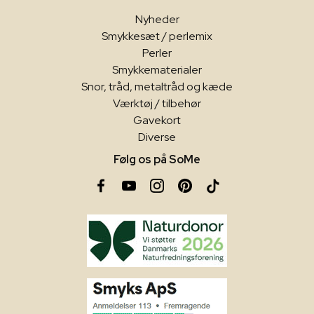
Nyheder
Smykkesæt / perlemix
Perler
Smykkematerialer
Snor, tråd, metaltråd og kæde
Værktøj / tilbehør
Gavekort
Diverse
Følg os på SoMe