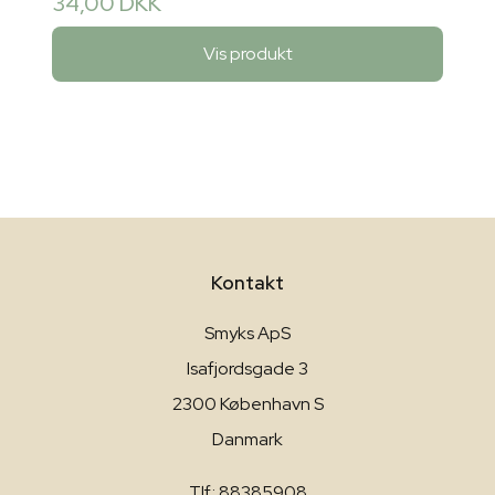
34,00 DKK
Vis produkt
Kontakt
Smyks ApS
Isafjordsgade 3
2300 København S
Danmark
Tlf.: 88385908