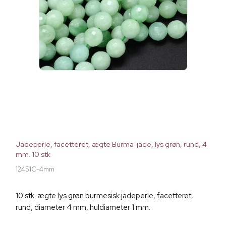
Jadeperle, facetteret, ægte Burma-jade, lys grøn, rund, 4
mm. 10 stk
12451C-4mm
10 stk. ægte lys grøn burmesisk jadeperle, facetteret,
rund, diameter 4 mm, huldiameter 1 mm.