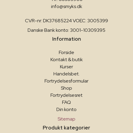
info@smyks.dk
CVR-nr: DK37685224 VOEC: 3005399
Danske Bank konto: 3001-10309395
Information
Forside
Kontakt & butik
Kurser
Handelsbet.
Fortrydelsesformular
Shop
Fortrydelsesret
FAQ
Din konto
Sitemap
Produkt kategorier