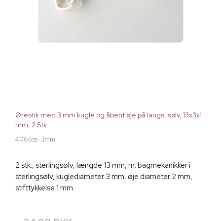
Ørestik med 3 mm kugle og åbent øje på langs, sølv, 13x3x1
mm, 2 Stk
4066ss-3mm
2 stk., sterlingsølv, længde 13 mm, m. bagmekanikker i
sterlingsølv, kuglediameter 3 mm, øje diameter 2 mm,
stifttykkelse 1 mm.