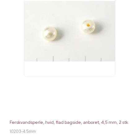
Ferskvandsperle, hvid, flad bagside, anboret, 4,5 mm, 2 stk
10203-4.5mm