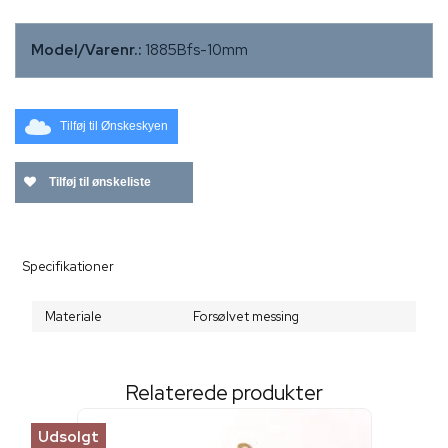
Model/Varenr.:
1885Bfs-10mm
Tilføj til Ønskeskyen
Tilføj til ønskeliste
Specifikationer
Materiale
Forsølvet messing
Relaterede produkter
Udsolgt