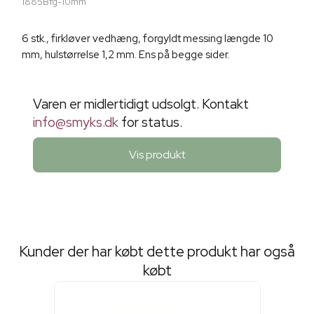
1885Bfg-10mm
6 stk., firkløver vedhæng, forgyldt messing længde 10
mm, hulstørrelse 1,2 mm. Ens på begge sider.
Varen er midlertidigt udsolgt. Kontakt
info@smyks.dk
for status.
Vis produkt
Kunder der har købt dette produkt har også
købt