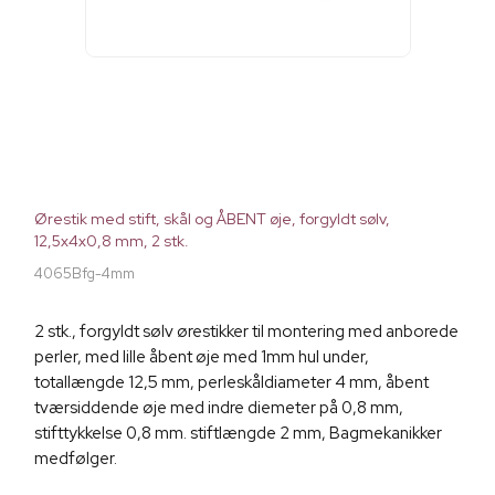
Ørestik med stift, skål og ÅBENT øje, forgyldt sølv,
12,5x4x0,8 mm, 2 stk.
4065Bfg-4mm
2 stk., forgyldt sølv ørestikker til montering med anborede
perler, med lille åbent øje med 1mm hul under,
totallængde 12,5 mm, perleskåldiameter 4 mm, åbent
tværsiddende øje med indre diemeter på 0,8 mm,
stifttykkelse 0,8 mm. stiftlængde 2 mm, Bagmekanikker
medfølger.