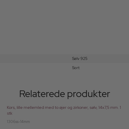
Sølv 925
Sort
Relaterede produkter
Kors, lille mellemled med to øjer og zirkoner, sølv, 14x7,5 mm. 1
stk
1306ss-14mm