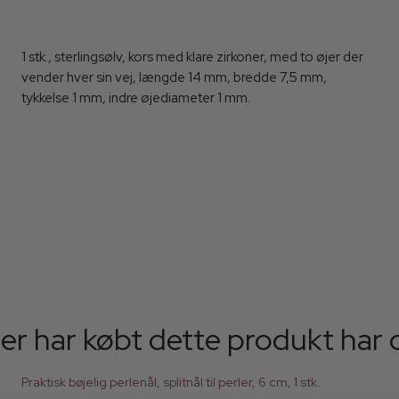
1 stk., sterlingsølv, kors med klare zirkoner, med to øjer der
vender hver sin vej, længde 14 mm, bredde 7,5 mm,
tykkelse 1 mm, indre øjediameter 1 mm.
er har købt dette produkt har 
Praktisk bøjelig perlenål, splitnål til perler, 6 cm, 1 stk.