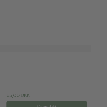
65,00 DKK
Vis produkt