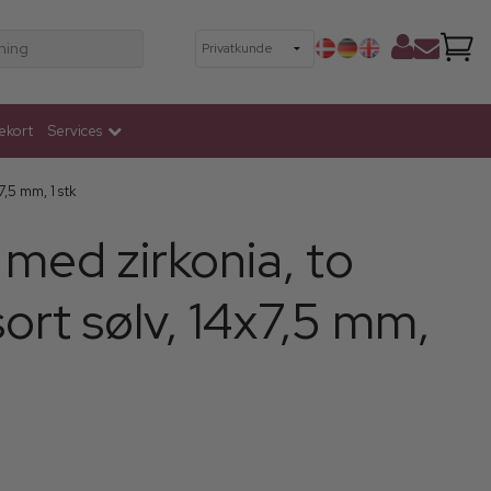
ning
ekort
Services
7,5 mm, 1 stk
med zirkonia, to
 sort sølv, 14x7,5 mm,