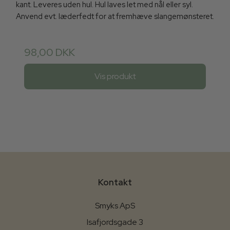
kant. Leveres uden hul. Hul laves let med nål eller syl.
Anvend evt. læderfedt for at fremhæve slangemønsteret.
98,00 DKK
Vis produkt
Kontakt
Smyks ApS
Isafjordsgade 3