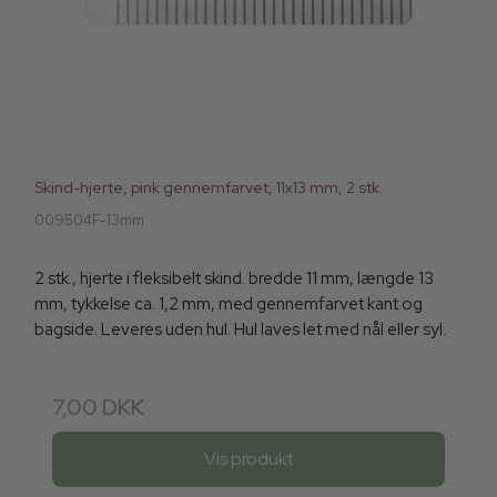
Skind-hjerte, pink gennemfarvet, 11x13 mm, 2 stk.
009504F-13mm
2 stk., hjerte i fleksibelt skind. bredde 11 mm, længde 13
mm, tykkelse ca. 1,2 mm, med gennemfarvet kant og
bagside. Leveres uden hul. Hul laves let med nål eller syl.
7,00 DKK
Vis produkt