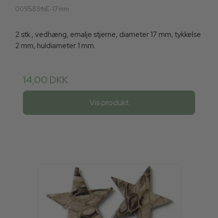
009589fsE-17mm
2 stk., vedhæng, emalje stjerne, diameter 17 mm, tykkelse
2 mm, huldiameter 1 mm.
14,00 DKK
Vis produkt