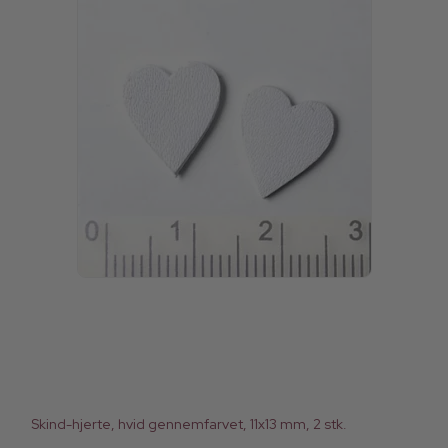
Skind-hjerte, hvid gennemfarvet, 11x13 mm, 2 stk.