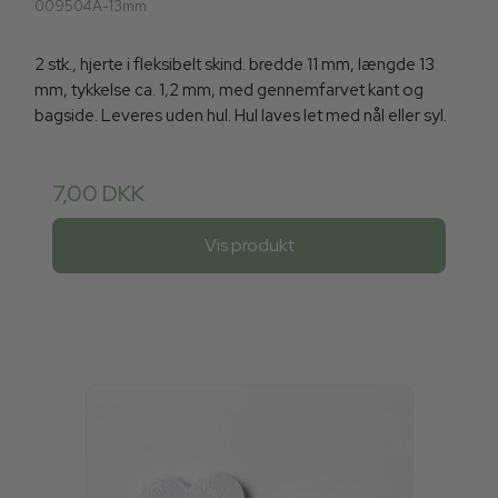
009504A-13mm
2 stk., hjerte i fleksibelt skind. bredde 11 mm, længde 13
mm, tykkelse ca. 1,2 mm, med gennemfarvet kant og
bagside. Leveres uden hul. Hul laves let med nål eller syl.
7,00 DKK
Vis produkt