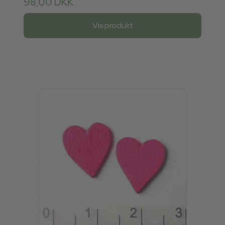
98,00 DKK
Vis produkt