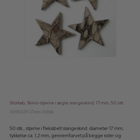
Storkøb, Skind-stjerne i ægte slangeskind, 17 mm, 50 stk.
009502Y-17mm-50Stk
50 stk., stjerne i fleksibelt slangeskind. diameter 17 mm,
tykkelse ca. 1,2 mm, gennemfarvet på begge sider og