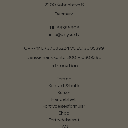
2300 København S
Danmark
Tlf.: 88385908
info@smyks.dk
CVR-nr: DK37685224 VOEC: 3005399
Danske Bank konto: 3001-10309395
Information
Forside
Kontakt & butik
Kurser
Handelsbet.
Fortrydelsesformular
Shop
Fortrydelsesret
FAQ