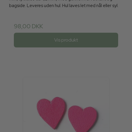
bagside. Leveres uden hul. Hul laves let med nål eller syl.
98,00 DKK
Vis produkt