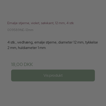
Emalje stjerne, violet, sølvkant, 12 mm, 4 stk
009589fsE-12mm
4 stk., vedhæng, emalje stjerne, diameter 12 mm, tykkelse
2 mm, huldiameter 1 mm.
18,00 DKK
Vis produkt