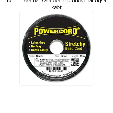
Kunder der har købt dette produkt har også
købt