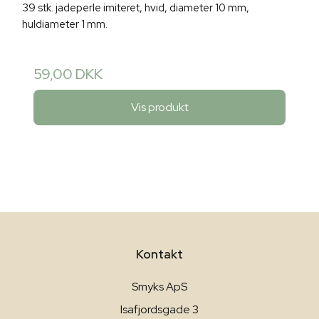
39 stk. jadeperle imiteret, hvid, diameter 10 mm,
huldiameter 1 mm.
59,00 DKK
Vis produkt
Kontakt
Smyks ApS
Isafjordsgade 3