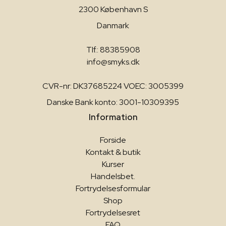
2300 København S
Danmark
Tlf.: 88385908
info@smyks.dk
CVR-nr: DK37685224 VOEC: 3005399
Danske Bank konto: 3001-10309395
Information
Forside
Kontakt & butik
Kurser
Handelsbet.
Fortrydelsesformular
Shop
Fortrydelsesret
FAQ