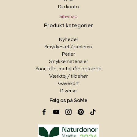
Din konto
Sitemap
Produkt kategorier
Nyheder
Smykkesæt / perlemix
Perler
Smykkematerialer
Snor, tråd, metaltråd og kæde
Værktøj / tilbehør
Gavekort
Diverse
Følg os på SoMe