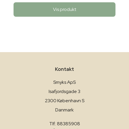
Vis produkt
Kontakt
Smyks ApS
Isafjordsgade 3
2300 København S
Danmark
Tlf.: 88385908