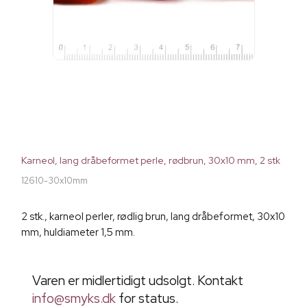
Karneol, lang dråbeformet perle, rødbrun, 30x10 mm, 2 stk
12610-30x10mm
2 stk., karneol perler, rødlig brun, lang dråbeformet, 30x10
mm, huldiameter 1,5 mm.
Varen er midlertidigt udsolgt. Kontakt
info@smyks.dk
for status.