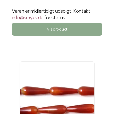
Varen er midlertidigt udsolgt. Kontakt
info@smyks.dk
for status.
Vis produkt