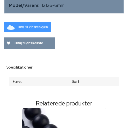
Model/Varenr.:
12126-6mm
Tilføj til Ønskeskyen
Tilføj til ønskeliste
Specifikationer
Farve
Sort
Relaterede produkter