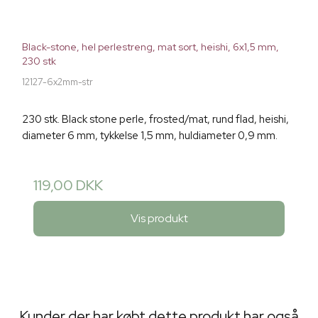
Black-stone, hel perlestreng, mat sort, heishi, 6x1,5 mm,
230 stk
12127-6x2mm-str
230 stk. Black stone perle, frosted/mat, rund flad, heishi,
diameter 6 mm, tykkelse 1,5 mm, huldiameter 0,9 mm.
119,00 DKK
Vis produkt
Kunder der har købt dette produkt har også