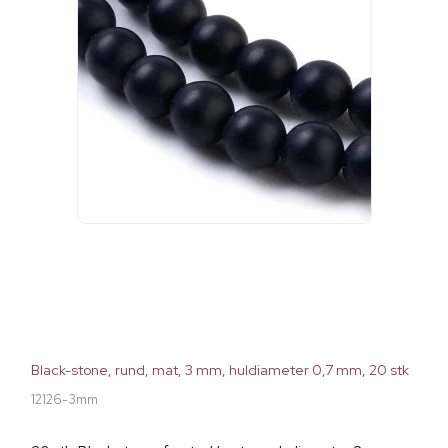
Black-stone, rund, mat, 3 mm, huldiameter 0,7 mm, 20 stk
12126-3mm