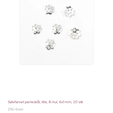
Sølvfarvet perleskål, lille, 8-hul, 6x1 mm, 20 stk
2116-6mm