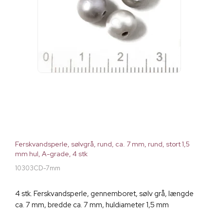
Ferskvandsperle, sølvgrå, rund, ca. 7 mm, rund, stort 1,5
mm hul, A-grade, 4 stk
10303CD-7mm
4 stk. Ferskvandsperle, gennemboret, sølv grå, længde
ca. 7 mm, bredde ca. 7 mm, huldiameter 1,5 mm