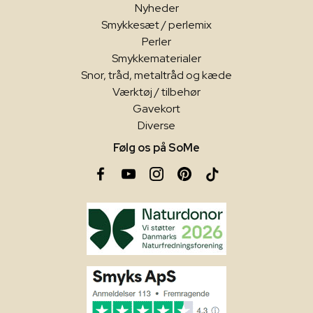
Nyheder
Smykkesæt / perlemix
Perler
Smykkematerialer
Snor, tråd, metaltråd og kæde
Værktøj / tilbehør
Gavekort
Diverse
Følg os på SoMe