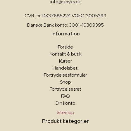
info@smyks.dk
CVR-nr: DK37685224 VOEC: 3005399
Danske Bank konto: 3001-10309395
Information
Forside
Kontakt & butik
Kurser
Handelsbet.
Fortrydelsesformular
Shop
Fortrydelsesret
FAQ
Din konto
Sitemap
Produkt kategorier