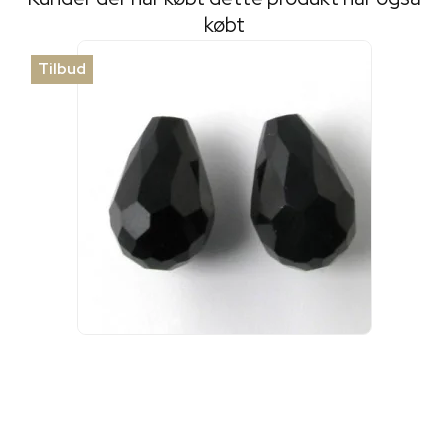
købt
Tilbud