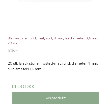
Black-stone, rund, mat, sort, 4 mm, huldiameter 0,6 mm,
20 stk
12126-4mm
20 stk. Black stone, frosted/mat, rund, diameter 4 mm,
huldiameter 0,6 mm.
14,00 DKK
Vis produkt