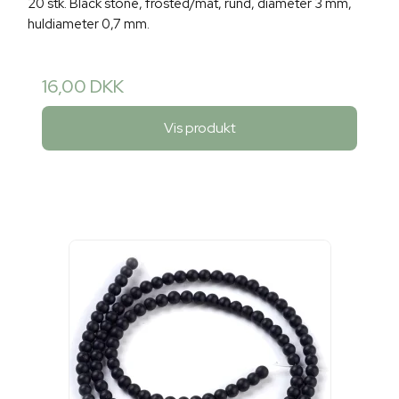
20 stk. Black stone, frosted/mat, rund, diameter 3 mm,
huldiameter 0,7 mm.
16,00 DKK
Vis produkt