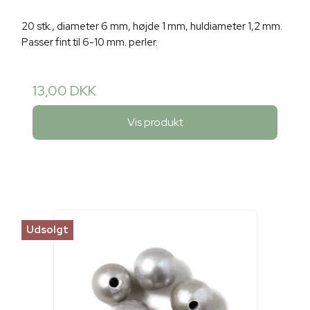
20 stk., diameter 6 mm, højde 1 mm, huldiameter 1,2 mm.
Passer fint til 6-10 mm. perler.
13,00 DKK
Vis produkt
Udsolgt