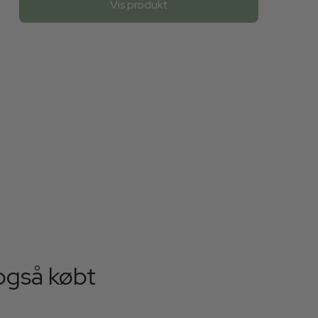
Vis produkt
også købt