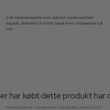
2 stk. Ferskvandsperle, hvid, anboret, rundet med flad
bagside, diameter 5,5-6 mm, højde 4 mm. Hulstørrelse 0,8
mm
er har købt dette produkt har 
Ferskvandsperle, changerende, mørkblå-lilla, anboret, 6-6,5