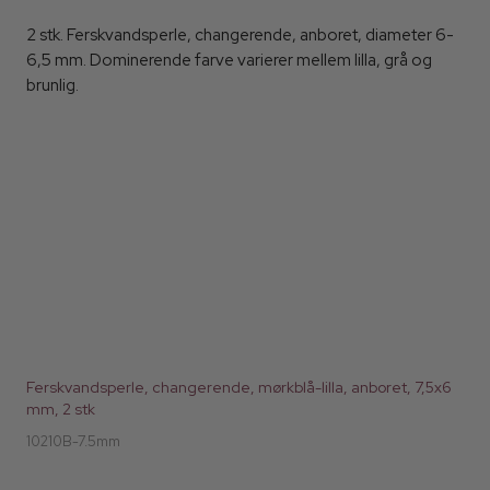
2 stk. Ferskvandsperle, changerende, anboret, diameter 6-
6,5 mm. Dominerende farve varierer mellem lilla, grå og
brunlig.
Ferskvandsperle, changerende, mørkblå-lilla, anboret, 7,5x6
mm, 2 stk
10210B-7.5mm