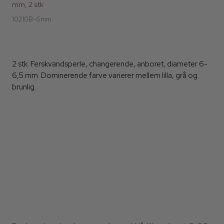
mm, 2 stk
10210B-6mm
2 stk. Ferskvandsperle, changerende, anboret, diameter 6-
6,5 mm. Dominerende farve varierer mellem lilla, grå og
brunlig.