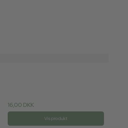
16,00 DKK
Vis produkt