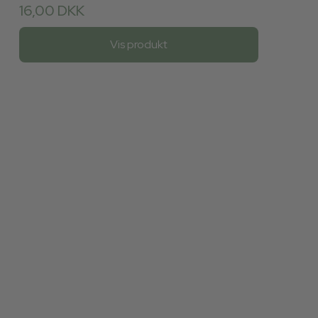
16,00 DKK
Vis produkt