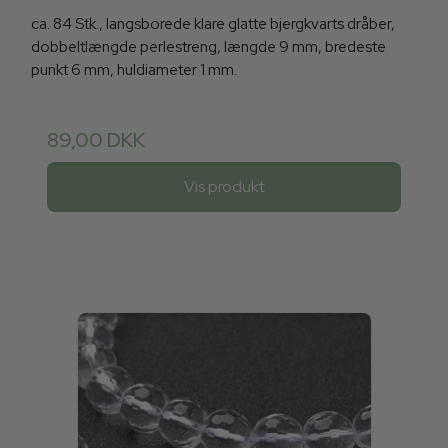
ca. 84 Stk., langsborede klare glatte bjergkvarts dråber,
dobbeltlængde perlestreng, længde 9 mm, bredeste
punkt 6 mm, huldiameter 1 mm.
89,00 DKK
Vis produkt