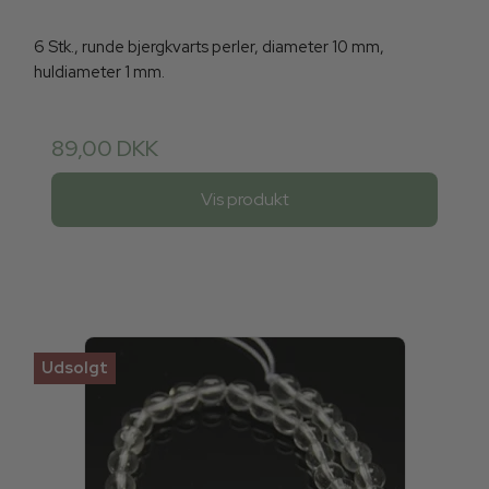
6 Stk., runde bjergkvarts perler, diameter 10 mm,
huldiameter 1 mm.
89,00 DKK
Vis produkt
Udsolgt