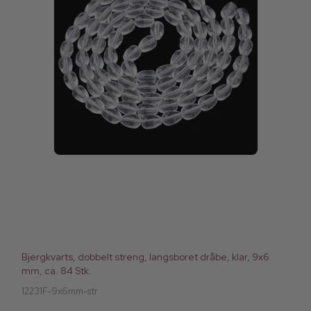
Bjergkvarts, dobbelt streng, langsboret dråbe, klar, 9x6
mm, ca. 84 Stk.
12231F-9x6mm-str