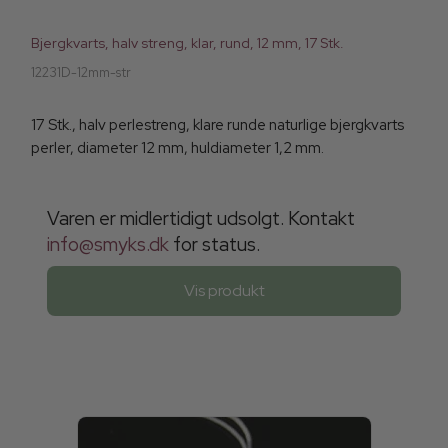
Bjergkvarts, halv streng, klar, rund, 12 mm, 17 Stk.
12231D-12mm-str
17 Stk., halv perlestreng, klare runde naturlige bjergkvarts
perler, diameter 12 mm, huldiameter 1,2 mm.
Varen er midlertidigt udsolgt. Kontakt
info@smyks.dk
for status.
Vis produkt