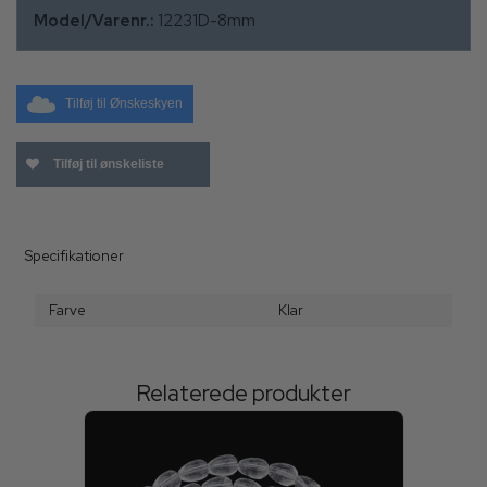
Model/Varenr.:
12231D-8mm
Tilføj til Ønskeskyen
Tilføj til ønskeliste
Specifikationer
Farve
Klar
Relaterede produkter