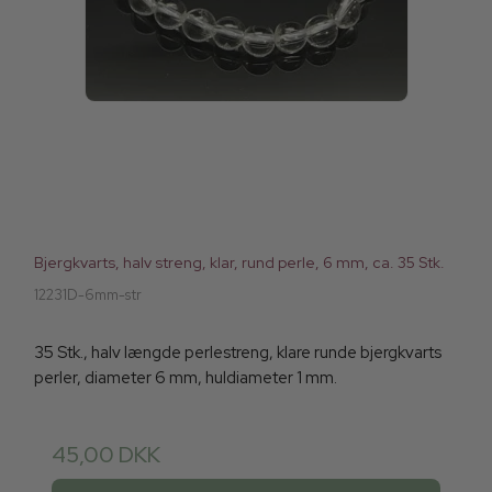
Bjergkvarts, halv streng, klar, rund perle, 6 mm, ca. 35 Stk.
12231D-6mm-str
35 Stk., halv længde perlestreng, klare runde bjergkvarts
perler, diameter 6 mm, huldiameter 1 mm.
45,00 DKK