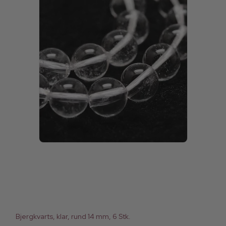
Bjergkvarts, klar, rund 14 mm, 6 Stk.