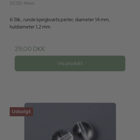
12231D-14mm
6 Stk., runde bjergkvarts perler, diameter 14 mm,
huldiameter 1,2 mm.
29,00 DKK
Vis produkt
Udsolgt