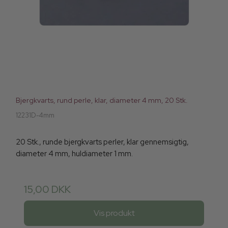
Bjergkvarts, rund perle, klar, diameter 4 mm, 20 Stk.
12231D-4mm
20 Stk., runde bjergkvarts perler, klar gennemsigtig,
diameter 4 mm, huldiameter 1 mm.
15,00 DKK
Vis produkt