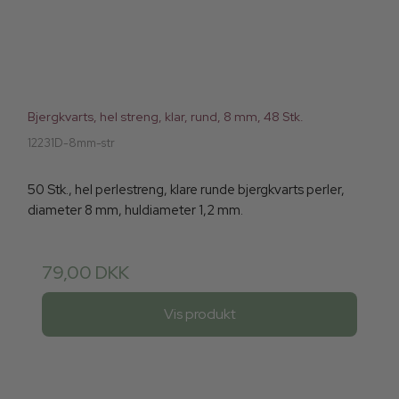
Bjergkvarts, hel streng, klar, rund, 8 mm, 48 Stk.
12231D-8mm-str
50 Stk., hel perlestreng, klare runde bjergkvarts perler,
diameter 8 mm, huldiameter 1,2 mm.
79,00 DKK
Vis produkt