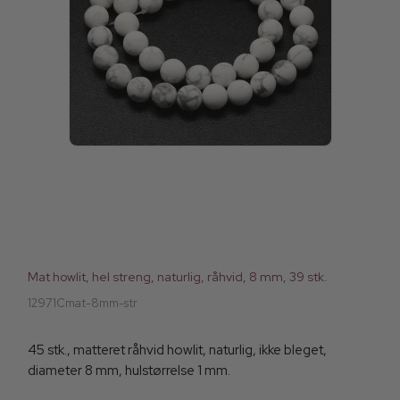
Mat howlit, hel streng, naturlig, råhvid, 8 mm, 39 stk.
12971Cmat-8mm-str
45 stk., matteret råhvid howlit, naturlig, ikke bleget,
diameter 8 mm, hulstørrelse 1 mm.