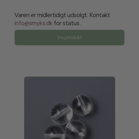
Varen er midlertidigt udsolgt. Kontakt
info@smyks.dk
for status.
Vis produkt