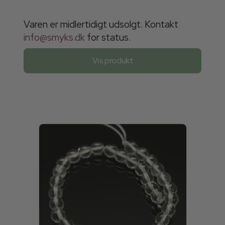
Varen er midlertidigt udsolgt. Kontakt
info@smyks.dk
for status.
Vis produkt