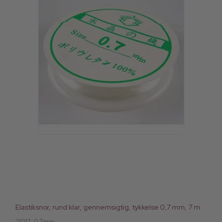
Elastiksnor, rund klar, gennemsigtig, tykkelse 0,7 mm, 7 m
21012-0.7mm