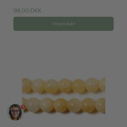
98,00 DKK
Vis produkt
1