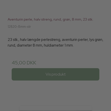
Aventurin perle, halv streng, rund, grøn, 8 mm, 23 stk.
12820-8mm-str
23 stk., halv længde perlestreng, aventurin perler, lys grøn,
rund, diameter 8 mm, huldiameter 1 mm.
45,00 DKK
Vis produkt