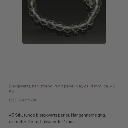
Bjergkvarts, halv streng, rund perle, klar, ca. 4 mm, ca. 45
Stk
12231D-4mm-str
45 Stk., runde bjergkvarts perler, klar gennemsigtig,
diameter 4 mm, huldiameter 1 mm.