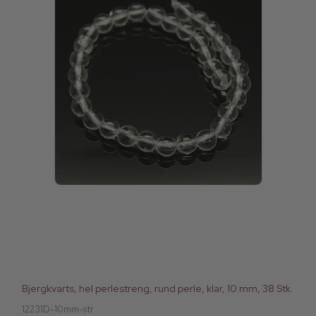
Bjergkvarts, hel perlestreng, rund perle, klar, 10 mm, 38 Stk.
12231D-10mm-str