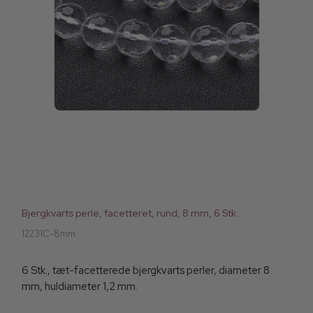
Bjergkvarts perle, facetteret, rund, 8 mm, 6 Stk.
12231C-8mm
6 Stk., tæt-facetterede bjergkvarts perler, diameter 8
mm, huldiameter 1,2 mm.