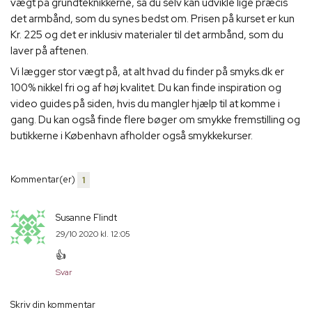
vægt på grundteknikkerne, så du selv kan udvikle lige præcis
det armbånd, som du synes bedst om. Prisen på kurset er kun
Kr. 225 og det er inklusiv materialer til det armbånd, som du
laver på aftenen.
Vi lægger stor vægt på, at alt hvad du finder på smyks.dk er
100% nikkel fri og af høj kvalitet. Du kan finde inspiration og
video guides på siden, hvis du mangler hjælp til at komme i
gang. Du kan også finde flere bøger om smykke fremstilling og
butikkerne i København afholder også smykkekurser.
Kommentar(er)
1
Susanne Flindt
29/10 2020 kl. 12:05
👍
Svar
Skriv din kommentar