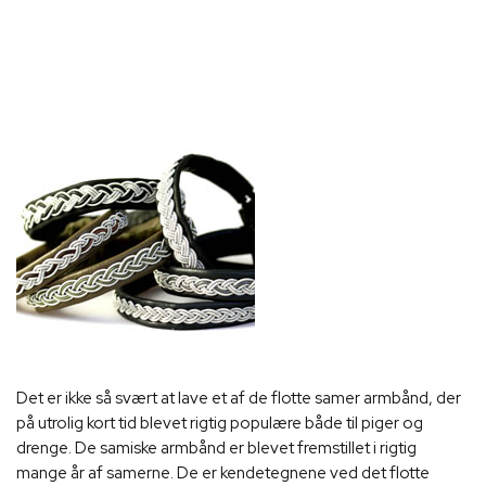
Det er ikke så svært at lave et af de flotte samer armbånd, der
på utrolig kort tid blevet rigtig populære både til piger og
drenge. De samiske armbånd er blevet fremstillet i rigtig
mange år af samerne. De er kendetegnene ved det flotte