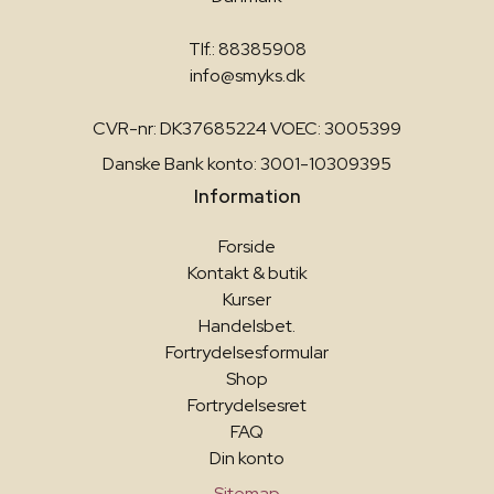
Tlf.: 88385908
info@smyks.dk
CVR-nr: DK37685224 VOEC: 3005399
Danske Bank konto: 3001-10309395
Information
Forside
Kontakt & butik
Kurser
Handelsbet.
Fortrydelsesformular
Shop
Fortrydelsesret
FAQ
Din konto
Sitemap