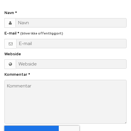
Navn
*
E-mail
*
(bliver ikke offentliggjort)
Webside
Kommentar
*