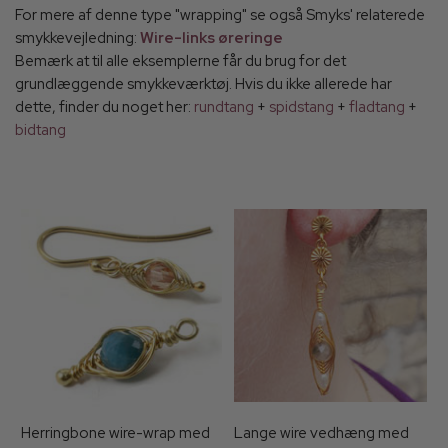
For mere af denne type "wrapping" se også Smyks' relaterede
smykkevejledning:
Wire-links øreringe
Bemærk at til alle eksemplerne får du brug for det
grundlæggende smykkeværktøj. Hvis du ikke allerede har
dette, finder du noget her:
rundtang
+
spidstang
+
fladtang
+
bidtang
Herringbone wire-wrap med
Lange wire vedhæng med