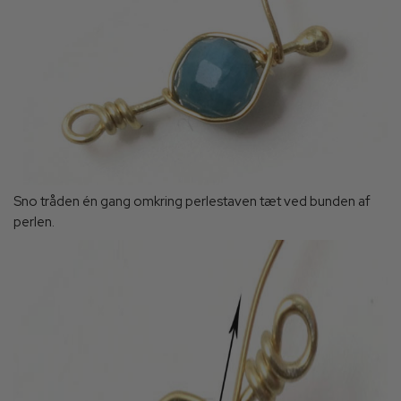
Sno tråden én gang omkring perlestaven tæt ved bunden af
perlen.