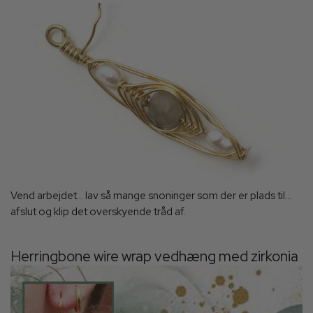
Vend arbejdet... lav så mange snoninger som der er plads til...
afslut og klip det overskyende tråd af.
Herringbone wire wrap vedhæng med zirkonia