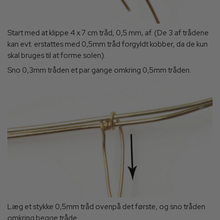
Start med at klippe 4 x 7 cm tråd, 0,5 mm, af. (De 3 af trådene
kan evt. erstattes med 0,5mm tråd forgyldt kobber, da de kun
skal bruges til at forme solen).
Sno 0,3mm tråden et par gange omkring 0,5mm tråden.
Læg et stykke 0,5mm tråd ovenpå det første, og sno tråden
omkring begge tråde.