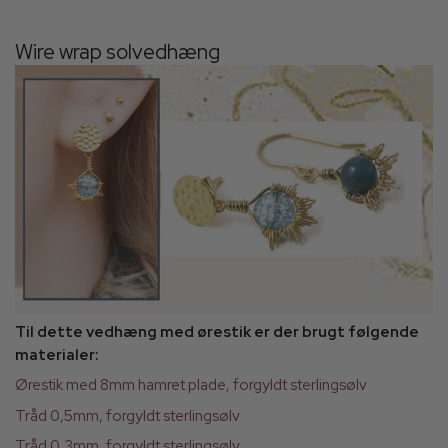
Wire wrap solvedhæng
Til dette vedhæng med ørestik er der brugt følgende
materialer:
Ørestik med 8mm hamret plade, forgyldt sterlingsølv
Tråd 0,5mm, forgyldt sterlingsølv
Tråd 0,3mm, forgyldt sterlingsølv