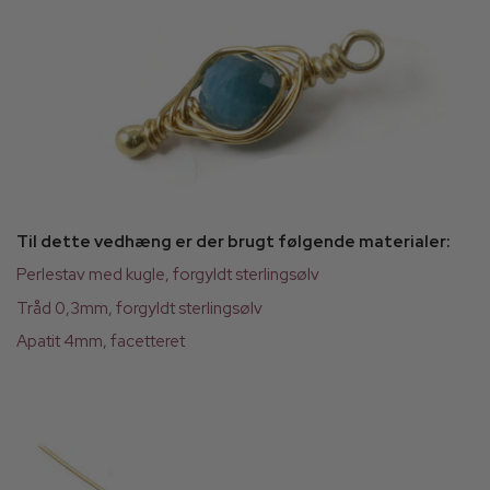
Til dette vedhæng er der brugt følgende materialer:
Perlestav med kugle, forgyldt sterlingsølv
Tråd 0,3mm, forgyldt sterlingsølv
Apatit 4mm, facetteret