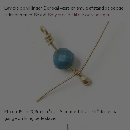
Lav øje og viklinger. Der skal være en smule afstand på begge
sider af perlen. Se evt.
Smyks guide til øje og vindinger
.
Klip ca. 15 cm 0,3mm tråd af. Start med at vikle tråden et par
gange omkring perlestaven.