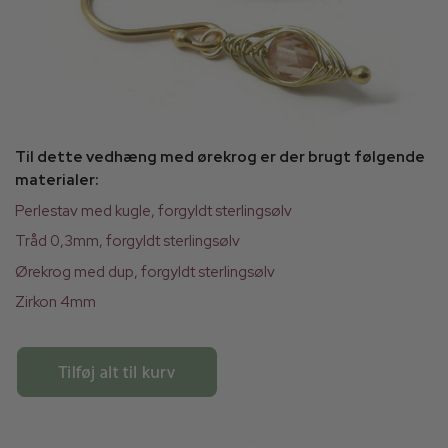
Til dette vedhæng med ørekrog er der brugt følgende
materialer:
Perlestav med kugle, forgyldt sterlingsølv
Tråd 0,3mm, forgyldt sterlingsølv
Ørekrog med dup, forgyldt sterlingsølv
Zirkon 4mm