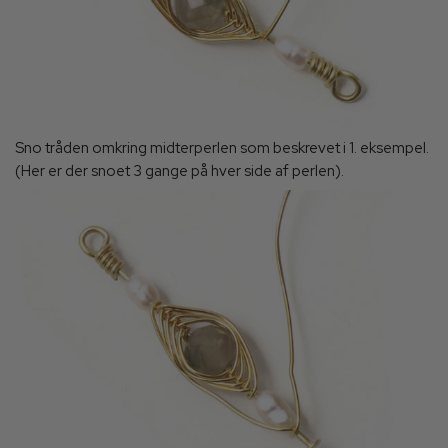
Sno tråden omkring midterperlen som beskrevet i 1. eksempel.
(Her er der snoet 3 gange på hver side af perlen).