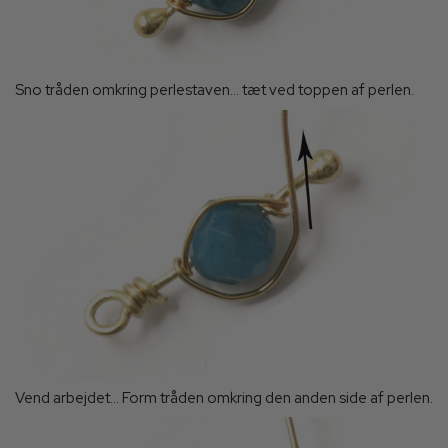
Sno tråden omkring perlestaven... tæt ved toppen af perlen.
Vend arbejdet... Form tråden omkring den anden side af perlen.