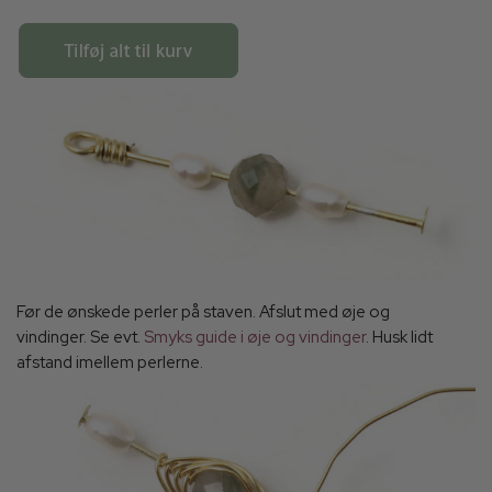
Før de ønskede perler på staven. Afslut med øje og
vindinger. Se evt.
Smyks guide i øje og vindinger
. Husk lidt
afstand imellem perlerne.