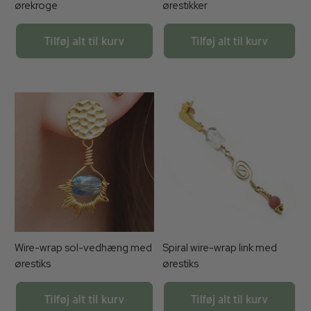
ørekroge
ørestikker
Wire-wrap sol-vedhæng med
Spiral wire-wrap link med
ørestiks
ørestiks