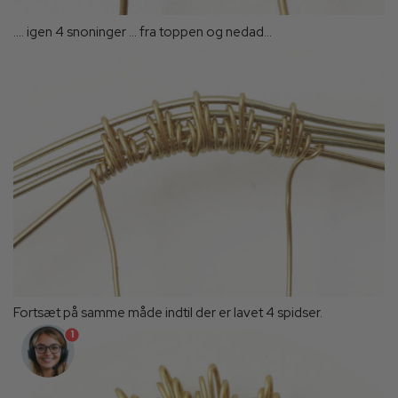
.... igen 4 snoninger ... fra toppen og nedad...
Fortsæt på samme måde indtil der er lavet 4 spidser.
1