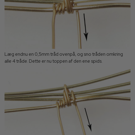
Læg endnu en 0,5mm tråd ovenpå, og sno tråden omkring
alle 4 tråde. Dette er nu toppen af den ene spids.