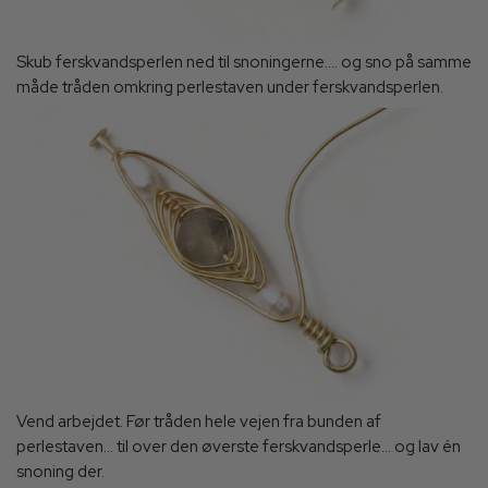
Skub ferskvandsperlen ned til snoningerne.... og sno på samme
måde tråden omkring perlestaven under ferskvandsperlen.
Vend arbejdet. Før tråden hele vejen fra bunden af
perlestaven... til over den øverste ferskvandsperle... og lav én
snoning der.