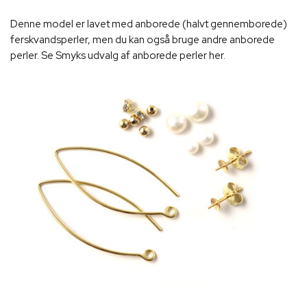
Denne model er lavet med anborede (halvt gennemborede)
ferskvandsperler, men du kan også bruge andre anborede
perler. Se Smyks udvalg af anborede perler her.