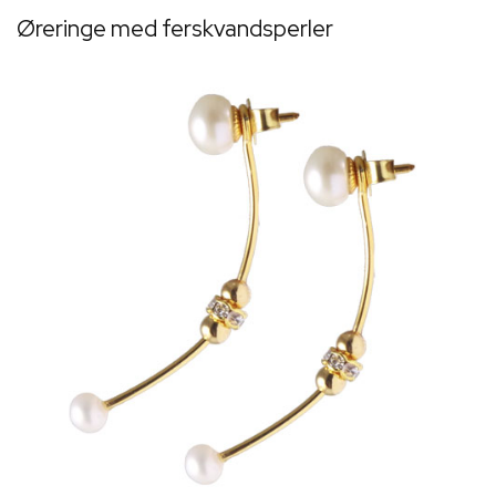
Øreringe med ferskvandsperler