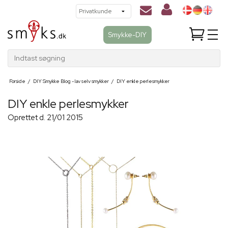
Smykke-DIY
Indtast søgning
Forside
/
DIY Smykke Blog - lav selv smykker
/
DIY enkle perlesmykker
DIY enkle perlesmykker
Oprettet d.
21/01 2015