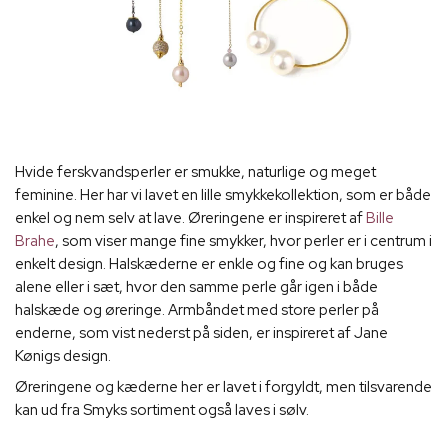
Hvide ferskvandsperler er smukke, naturlige og meget
feminine. Her har vi lavet en lille smykkekollektion, som er både
enkel og nem selv at lave. Øreringene er inspireret af
Bille
Brahe
, som viser mange fine smykker, hvor perler er i centrum i
enkelt design. Halskæderne er enkle og fine og kan bruges
alene eller i sæt, hvor den samme perle går igen i både
halskæde og øreringe. Armbåndet med store perler på
enderne, som vist nederst på siden, er inspireret af Jane
Kønigs design.
Øreringene og kæderne her er lavet i forgyldt, men tilsvarende
kan ud fra Smyks sortiment også laves i sølv.