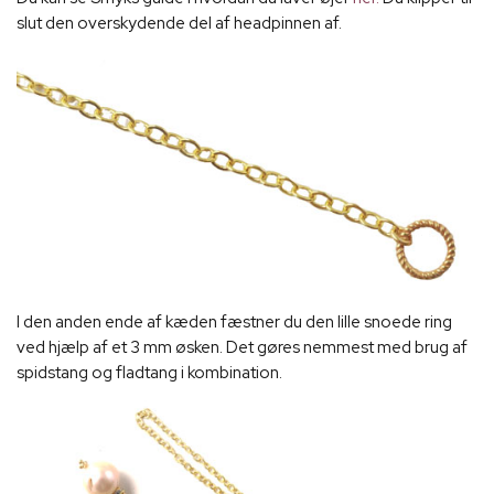
slut den overskydende del af headpinnen af.
I den anden ende af kæden fæstner du den lille snoede ring
ved hjælp af et 3 mm øsken. Det gøres nemmest med brug af
spidstang og fladtang i kombination.