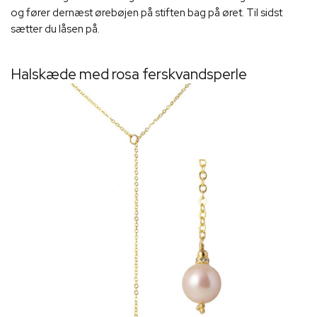
og fører dernæst ørebøjen på stiften bag på øret. Til sidst
sætter du låsen på.
Halskæde med rosa ferskvandsperle