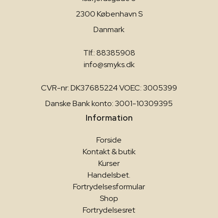
2300 København S
Danmark
Tlf.: 88385908
info@smyks.dk
CVR-nr: DK37685224 VOEC: 3005399
Danske Bank konto: 3001-10309395
Information
Forside
Kontakt & butik
Kurser
Handelsbet.
Fortrydelsesformular
Shop
Fortrydelsesret