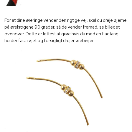
For at dine øreringe vender den rigtige vej, skal du dreje øjerne
på ørekrogene 90 grader, så de vender fremad, se billedet
ovenover. Dette er lettest at gøre hvis du med en fladtang
holder fast i øjet og forsigtigt drejer ørebøjlen.