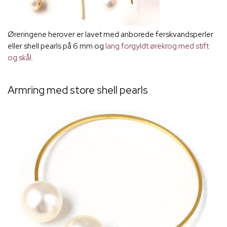
Øreringene herover er lavet med anborede ferskvandsperler
eller shell pearls på 6 mm og
lang forgyldt ørekrog med stift
og skål
.
Armring med store shell pearls