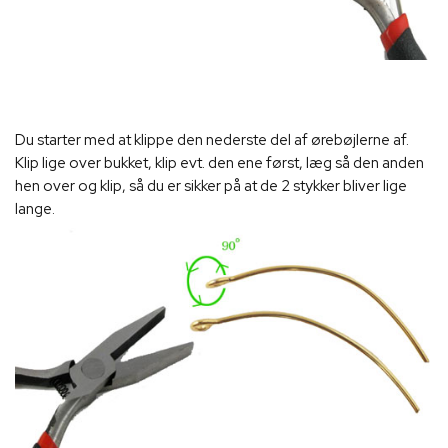
Du starter med at klippe den nederste del af ørebøjlerne af.
Klip lige over bukket, klip evt. den ene først, læg så den anden
hen over og klip, så du er sikker på at de 2 stykker bliver lige
lange.