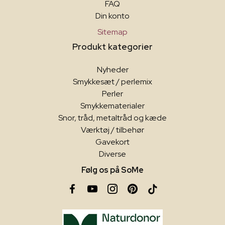
FAQ
Din konto
Sitemap
Produkt kategorier
Nyheder
Smykkesæt / perlemix
Perler
Smykkematerialer
Snor, tråd, metaltråd og kæde
Værktøj / tilbehør
Gavekort
Diverse
Følg os på SoMe