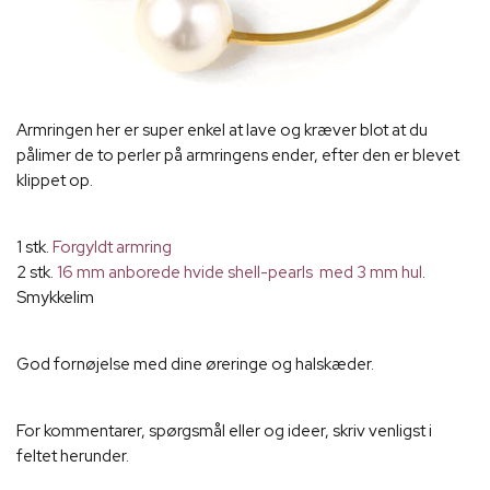
Armringen her er super enkel at lave og kræver blot at du
pålimer de to perler på armringens ender, efter den er blevet
klippet op.
1 stk.
Forgyldt armring
2 stk.
16 mm anborede hvide shell-pearls med 3 mm hul
.
Smykkelim
God fornøjelse med dine øreringe og halskæder.
For kommentarer, spørgsmål eller og ideer, skriv venligst i
feltet herunder.