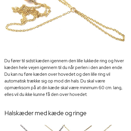
Du fører til sidst kæden igennem den lille lukkede ring og hiver
kæden hele vejen igennem til du når perlen i den anden ende.
Du kan nu føre kæden over hovedet og den lille ring vil
automatisk trække sig op mod din hals. Du skal være
opmærksom på at din kæde skal være minimum 60 cm. lang,
elles vil du ikke kunne få den over hovedet.
Halskæder med kæde og ringe